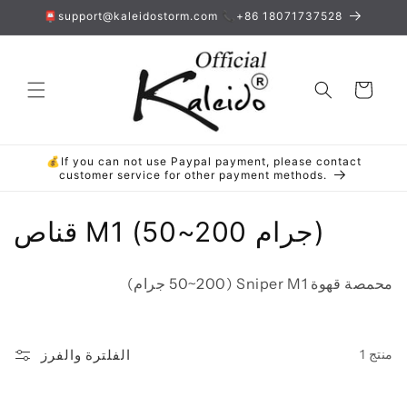
انتقل
📮support@kaleidostorm.com 📞+86 18071737528
إلى
المحتوى
العربة
💰If you can not use Paypal payment, please contact
customer service for other payment methods.
م
قناص M1 (50~200 جرام)
ج
محمصة قهوة Sniper M1 (50~200 جرام)
م
و
الفلترة والفرز
1 منتج
ع