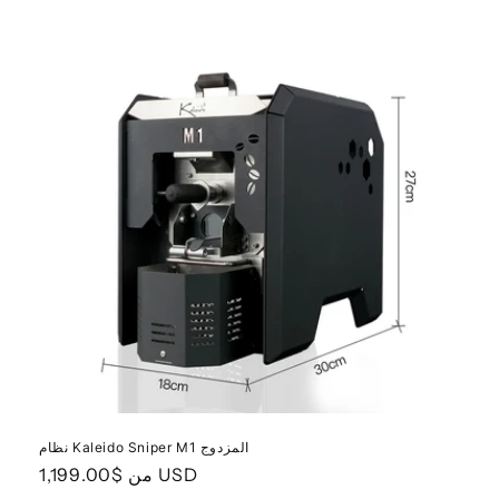
ة
:
نظام Kaleido Sniper M1 المزدوج
من $1,199.00 USD
السعر